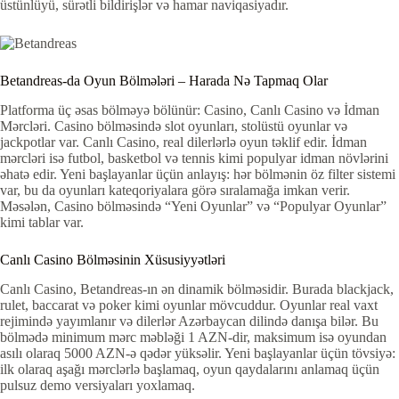
üstünlüyü, sürətli bildirişlər və hamar naviqasiyadır.
Betandreas-da Oyun Bölmələri – Harada Nə Tapmaq Olar
Platforma üç əsas bölməyə bölünür: Casino, Canlı Casino və İdman
Mərcləri. Casino bölməsində slot oyunları, stolüstü oyunlar və
jackpotlar var. Canlı Casino, real dilerlərlə oyun təklif edir. İdman
mərcləri isə futbol, basketbol və tennis kimi populyar idman növlərini
əhatə edir. Yeni başlayanlar üçün anlayış: hər bölmənin öz filter sistemi
var, bu da oyunları kateqoriyalara görə sıralamağa imkan verir.
Məsələn, Casino bölməsində “Yeni Oyunlar” və “Populyar Oyunlar”
kimi tablar var.
Canlı Casino Bölməsinin Xüsusiyyətləri
Canlı Casino, Betandreas-ın ən dinamik bölməsidir. Burada blackjack,
rulet, baccarat və poker kimi oyunlar mövcuddur. Oyunlar real vaxt
rejimində yayımlanır və dilerlər Azərbaycan dilində danışa bilər. Bu
bölmədə minimum mərc məbləği 1 AZN-dir, maksimum isə oyundan
asılı olaraq 5000 AZN-ə qədər yüksəlir. Yeni başlayanlar üçün tövsiyə:
ilk olaraq aşağı mərclərlə başlamaq, oyun qaydalarını anlamaq üçün
pulsuz demo versiyaları yoxlamaq.