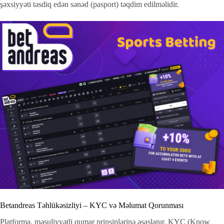
şəxsiyyəti təsdiq edən sənəd (pasport) təqdim edilməlidir.
Betandreas Təhlükəsizliyi – KYC və Məlumat Qorunması
Platforma, məsuliyyətli qumar prinsiplərinə əsaslanır. KYC (Know