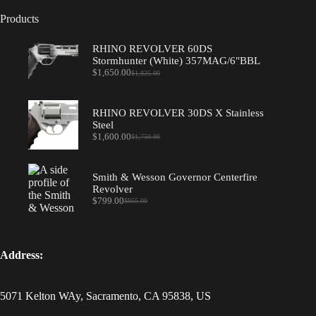
Products
RHINO REVOLVER 60DS
Stormhunter (White) 357MAG/6"BBL
$
1,650.00
$
1,825.00
Original
Current
price
price
was:
is:
$1,825.00.
$1,650.00.
RHINO REVOLVER 30DS X Stainless
Steel
$
1,600.00
$
1,750.00
Original
Current
price
price
was:
is:
$1,750.00.
$1,600.00.
Smith & Wesson Governor Centerfire
Revolver
$
799.00
$
855.00
Original
Current
price
price
was:
is:
$855.00.
$799.00.
Address:
5071 Kelton WAy, Sacramento, CA 95838, US