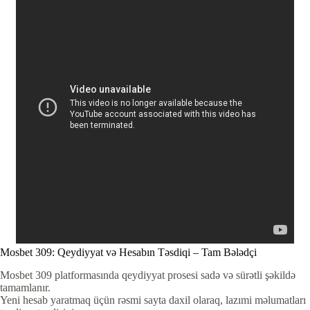
Mosbet 309: Qeydiyyat və Hesabın Təsdiqi – Tam Bələdçi
Mosbet 309 platformasında qeydiyyat prosesi sadə və sürətli şəkildə
tamamlanır.
Yeni hesab yaratmaq üçün rəsmi sayta daxil olaraq, lazımi məlumatları