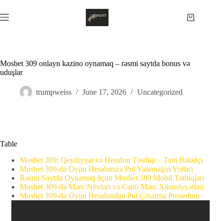
Skip
to
Shopping
content
cart
Mosbet 309 onlayn kazino oynamaq – rəsmi saytda bonus və
uduşlar
trumpweiss
June 17, 2026
Uncategorized
Table
Mosbet 309: Qeydiyyat və Hesabın Təsdiqi – Tam Bələdçi
Mosbet 309-da Oyun Hesabınıza Pul Yatırmağın Yolları
Rəsmi Saytda Oynamaq üçün Mosbet 309 Mobil Tətbiqləri
Mosbet 309-da Mərc Növləri və Canlı Mərc Xüsusiyyətləri
Mosbet 309-da Oyun Hesabından Pul Çıxarma Proseduru