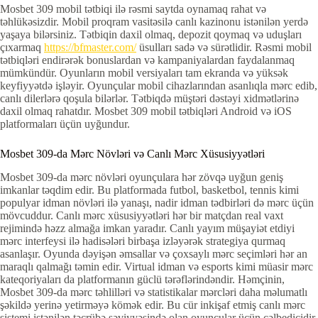
Mosbet 309 mobil tətbiqi ilə rəsmi saytda oynamaq rahat və
təhlükəsizdir. Mobil proqram vasitəsilə canlı kazinonu istənilən yerdə
yaşaya bilərsiniz. Tətbiqin daxil olmaq, depozit qoymaq və uduşları
çıxarmaq
https://bfmaster.com/
üsulları sadə və sürətlidir. Rəsmi mobil
tətbiqləri endirərək bonuslardan və kampaniyalardan faydalanmaq
mümkündür. Oyunların mobil versiyaları tam ekranda və yüksək
keyfiyyətdə işləyir. Oyunçular mobil cihazlarından asanlıqla mərc edib,
canlı dilerlərə qoşula bilərlər. Tətbiqdə müştəri dəstəyi xidmətlərinə
daxil olmaq rahatdır. Mosbet 309 mobil tətbiqləri Android və iOS
platformaları üçün uyğundur.
Mosbet 309-da Mərc Növləri və Canlı Mərc Xüsusiyyətləri
Mosbet 309-da mərc növləri oyunçulara hər zövqə uyğun geniş
imkanlar təqdim edir. Bu platformada futbol, basketbol, tennis kimi
populyar idman növləri ilə yanaşı, nadir idman tədbirləri də mərc üçün
mövcuddur. Canlı mərc xüsusiyyətləri hər bir matçdan real vaxt
rejimində həzz almağa imkan yaradır. Canlı yayım müşayiət etdiyi
mərc interfeysi ilə hadisələri birbaşa izləyərək strategiya qurmaq
asanlaşır. Oyunda dəyişən əmsallar və çoxsaylı mərc seçimləri hər an
maraqlı qalmağı təmin edir. Virtual idman və esports kimi müasir mərc
kateqoriyaları da platformanın güclü tərəflərindəndir. Həmçinin,
Mosbet 309-da mərc təhlilləri və statistikalar mərcləri daha məlumatlı
şəkildə yerinə yetirməyə kömək edir. Bu cür inkişaf etmiş canlı mərc
sistemi istənilən təcrübə səviyyəsində olan oyunçular üçün cəlbedicidir.