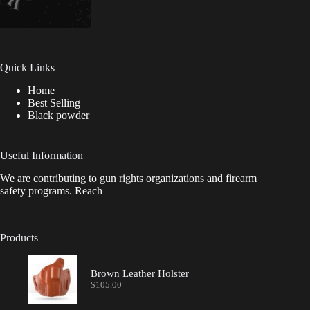
Quick Links
Home
Best Selling
Black powder
Useful Information
We are contributing to gun rights organizations and firearm
safety programs. Reach
Products
Brown Leather Holster
$
105.00