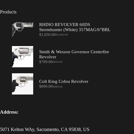
Products
RHINO REVOLVER 60DS
Stormhunter (White) 357MAG/6"BBL
$
1,650.00
$
1,825.00
Original
Current
price
price
was:
is:
$1,825.00.
$1,650.00.
Smith & Wesson Governor Centerfire
Revolver
$
799.00
$
855.00
Original
Current
price
price
was:
is:
$855.00.
$799.00.
Colt King Cobra Revolver
$
890.00
$
999.00
Original
Current
price
price
was:
is:
$999.00.
$890.00.
Address:
5071 Kelton WAy, Sacramento, CA 95838, US