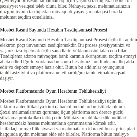
Qeydiyyat prosesini tamamlamaq üçün yaşınızı təsdiq edən ikinci bir
şəxsiyyət vəsiqəsi tələb oluna bilər. Nəhayət, şəxsi məlumatlarınızın
düzgünlüyünü təsdiq edən müvəqqəti yaşayış məntəqəsi barədə
məlumat təqdim etməlisiniz.
Mosbet Rəsmi Saytında Hesabın Təsdiqlənməsi Prosesi
Mosbet Rəsmi Saytında Hesabın Təsdiqlənməsi Prosesi üçün ilk addım
elektron poçt ünvanınızı təsdiqləməkdir. Bu proses şəxsiyyətinizi və
yaşınızı təsdiq etmək üçün sənədlərin yüklənməsini tələb edə bilər.
Təsdiqləmə adətən müvəqqəti bank kartının skrinşotunu təqdim etməyi
əhatə edir. Uğurlu yoxlamadan sonra hesabınız tam funksionallıq əldə
edir və depozit etməyə hazır olur. Bütün bu addımlar oyunçunun
təhlükəsizliyini və platformanın etibarlılığını təmin etmək məqsədi
daşıyır.
Mosbet Platformasında Oyun Hesabının Təhlükəsizliyi
Mosbet Platformasında Oyun Hesabının Təhlükəsizliyi üçün iki
faktorlu autentifikasiya kimi qabaqcıl metodlardan istifadə olunur.
Şəxsi məlumatlarınızı qorumaq üçün platforma son dərəcə güclü
şifrələmə protokolları tətbiq edir. Müntəzəm təhlükəsizlik auditləri
hesabınızdakı həssas məlumatların qorunmasına kömək edir.
İstifadəçilər məxfilik siyasəti və məlumatların idarə edilməsi prinsipləri
haqqında aydın məlumat əldə edə bilərlər. Platforma bütün maliyyə