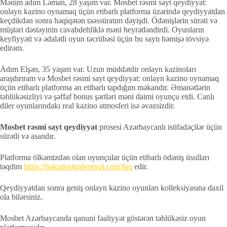
Mənim adım Ləman, 28 yaşım var. Mosbet rəsmi sayt qeydiyyat:
onlayn kazino oynamaq üçün etibarlı platforma üzərində qeydiyyatdan
keçdikdən sonra həqiqətən təəssüratım dəyişdi. Ödənişlərin sürəti və
müştəri dəstəyinin cavabdehliklə məni heyrətləndirdi. Oyunların
keyfiyyəti və ədalətli oyun təcrübəsi üçün bu saytı həmişə tövsiyə
edirəm.
Adım Elşən, 35 yaşım var. Uzun müddətdir onlayn kazinoları
araşdırıram və Mosbet rəsmi sayt qeydiyyat: onlayn kazino oynamaq
üçün etibarlı platforma ən etibarlı tapdığım məkandır. Əmanətlərin
təhlükəsizliyi və şəffaf bonus şərtləri məni daimi oyunçu etdi. Canlı
diler oyunlarındakı real kazino atmosferi isə əvəzsizdir.
Mosbet rəsmi sayt qeydiyyat
prosesi Azərbaycanlı istifadəçilər üçün
sürətli və asandır.
Platforma ölkəmizdən olan oyunçular üçün etibarlı ödəniş üsulları
təqdim
https://bakudesignfestival.com/faq
edir.
Qeydiyyatdan sonra geniş onlayn kazino oyunları kolleksiyasına daxil
ola bilərsiniz.
Mosbet Azərbaycanda qanuni fəaliyyət göstərən təhlükəsiz oyun