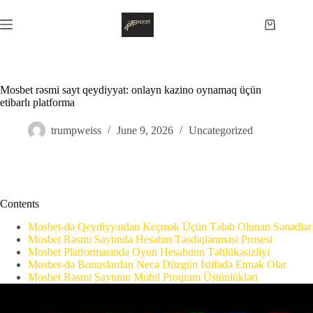
Skip
to
Shopping
content
cart
Mosbet rəsmi sayt qeydiyyat: onlayn kazino oynamaq üçün
etibarlı platforma
trumpweiss
June 9, 2026
Uncategorized
Contents
Mosbet-də Qeydiyyatdan Keçmək Üçün Tələb Olunan Sənədlər
Mosbet Rəsmi Saytında Hesabın Təsdiqlənməsi Prosesi
Mosbet Platformasında Oyun Hesabının Təhlükəsizliyi
Mosbet-də Bonuslardan Necə Düzgün İstifadə Etmək Olar
Mosbet Rəsmi Saytının Mobil Proqram Üstünlükləri