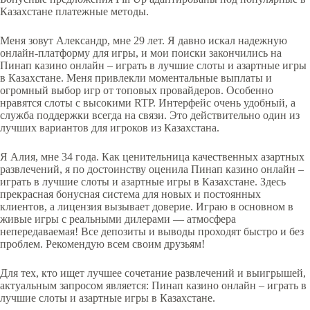
Казахстане платежные методы.
Меня зовут Александр, мне 29 лет. Я давно искал надежную
онлайн-платформу для игры, и мои поиски закончились на
Пинап казино онлайн – играть в лучшие слоты и азартные игры
в Казахстане. Меня привлекли моментальные выплаты и
огромный выбор игр от топовых провайдеров. Особенно
нравятся слоты с высокими RTP. Интерфейс очень удобный, а
служба поддержки всегда на связи. Это действительно один из
лучших вариантов для игроков из Казахстана.
Я Алия, мне 34 года. Как ценительница качественных азартных
развлечений, я по достоинству оценила Пинап казино онлайн –
играть в лучшие слоты и азартные игры в Казахстане. Здесь
прекрасная бонусная система для новых и постоянных
клиентов, а лицензия вызывает доверие. Играю в основном в
живые игры с реальными дилерами — атмосфера
непередаваемая! Все депозиты и выводы проходят быстро и без
проблем. Рекомендую всем своим друзьям!
Для тех, кто ищет лучшее сочетание развлечений и выигрышей,
актуальным запросом является: Пинап казино онлайн – играть в
лучшие слоты и азартные игры в Казахстане.