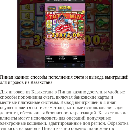
Пинап казино: способы пополнения счета и вывода выигрышей
для игроков из Казахстана
Для игроков из Казахстана в Пинап казино доступны удобные
способы пополнения счета, включая банковские карты и
местные платежные системы. Вывод выигрышей в Пинап
осуществляется на те же методы, которые использовались для
депозита, обеспечивая безопасность транзакций. Казахстанские
клиенты могут использовать для операций популярные
электронные кошельки, адаптированные под регион. Обработка
запросов на вывод в Пинап казино обычно происходит в