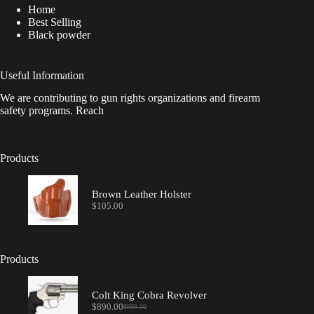
Home
Best Selling
Black powder
Useful Information
We are contributing to gun rights organizations and firearm
safety programs. Reach
Products
Brown Leather Holster
$
105.00
Products
Colt King Cobra Revolver
$
890.00
$
999.00
Original
Current