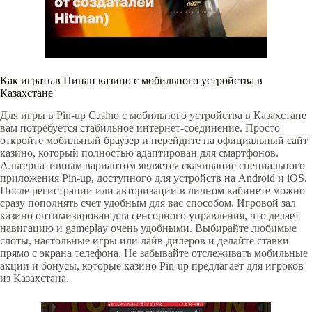
Как играть в Пинап казино с мобильного устройства в
Казахстане
Для игры в Pin-up Casino с мобильного устройства в Казахстане
вам потребуется стабильное интернет-соединение. Просто
откройте мобильный браузер и перейдите на официальный сайт
казино, который полностью адаптирован для смартфонов.
Альтернативным вариантом является скачивание специального
приложения Pin-up, доступного для устройств на Android и iOS.
После регистрации или авторизации в личном кабинете можно
сразу пополнять счет удобным для вас способом. Игровой зал
казино оптимизирован для сенсорного управления, что делает
навигацию и gameplay очень удобными. Выбирайте любимые
слоты, настольные игры или лайв-дилеров и делайте ставки
прямо с экрана телефона. Не забывайте отслеживать мобильные
акции и бонусы, которые казино Pin-up предлагает для игроков
из Казахстана.