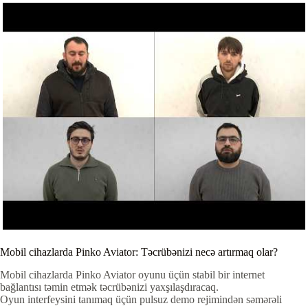
Mobil cihazlarda Pinko Aviator: Təcrübənizi necə artırmaq olar?
Mobil cihazlarda Pinko Aviator oyunu üçün stabil bir internet
bağlantısı təmin etmək təcrübənizi yaxşılaşdıracaq.
Oyun interfeysini tanımaq üçün pulsuz demo rejimindən səmərəli