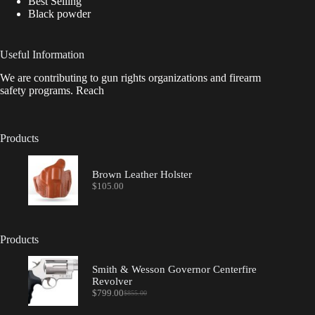
Best Selling
Black powder
Useful Information
We are contributing to gun rights organizations and firearm
safety programs. Reach
Products
Brown Leather Holster
$
105.00
Products
Smith & Wesson Governor Centerfire
Revolver
$
799.00
$
855.00
Original
Current
price
price