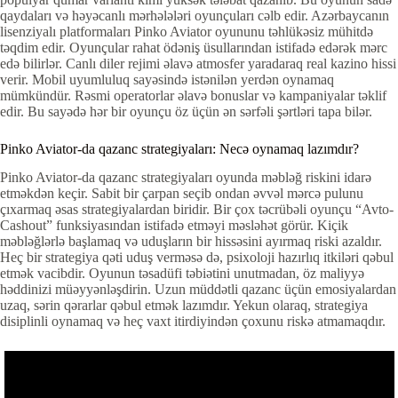
qaydaları və həyəcanlı mərhələləri oyunçuları cəlb edir. Azərbaycanın
lisenziyalı platformaları Pinko Aviator oyununu təhlükəsiz mühitdə
təqdim edir. Oyunçular rahat ödəniş üsullarından istifadə edərək mərc
edə bilirlər. Canlı diler rejimi əlavə atmosfer yaradaraq real kazino hissi
verir. Mobil uyumluluq sayəsində istənilən yerdən oynamaq
mümkündür. Rəsmi operatorlar əlavə bonuslar və kampaniyalar təklif
edir. Bu sayədə hər bir oyunçu öz üçün ən sərfəli şərtləri tapa bilər.
Pinko Aviator-da qazanc strategiyaları: Necə oynamaq lazımdır?
Pinko Aviator-da qazanc strategiyaları oyunda məbləğ riskini idarə
etməkdən keçir. Sabit bir çarpan seçib ondan əvvəl mərcə pulunu
çıxarmaq əsas strategiyalardan biridir. Bir çox təcrübəli oyunçu “Avto-
Cashout” funksiyasından istifadə etməyi məsləhət görür. Kiçik
məbləğlərlə başlamaq və uduşların bir hissəsini ayırmaq riski azaldır.
Heç bir strategiya qəti uduş verməsə də, psixoloji hazırlıq itkiləri qəbul
etmək vacibdir. Oyunun təsadüfi təbiətini unutmadan, öz maliyyə
həddinizi müəyyənləşdirin. Uzun müddətli qazanc üçün emosiyalardan
uzaq, sərin qərarlar qəbul etmək lazımdır. Yekun olaraq, strategiya
disiplinli oynamaq və heç vaxt itirdiyindən çoxunu riskə atmamaqdır.