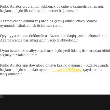
Pinko Aviator proqramını yükləmək və onlayn kazinoda oynamağa
başlamaq üçün ilk tələb stabil internet bağlantısıdır.
Azərbaycanda qanuni yaş həddinə çatmış olmaq Pinko Aviator
oyununda iştirak etmək üçün əsas şərtdir.
Qeydiyyat zamanı doldurulması lazım olan dəqiq şəxsi məlumatlar da
Azərbaycanda başlamaq üçün vacib tələblərdəndir.
Oyun hesabınızı maliyyələşdirmək üçün yerli ödəniş üsullarından birini
seçməyiniz tələb olunur.
Pinko Aviator app download onlayn kazino oynamaq – Azerbaycanda
başlamaq üçün son tələb oyunun
https://sbk2022.org/
qaydaları ilə
tanış olmaqdır.