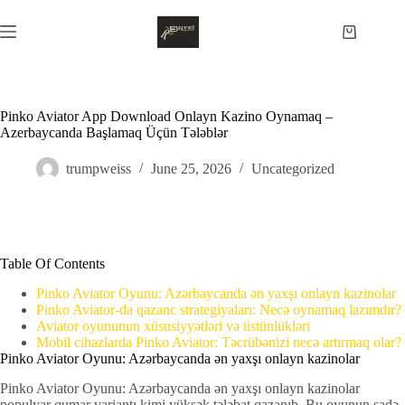
Skip
to
Shopping
content
cart
Pinko Aviator App Download Onlayn Kazino Oynamaq –
Azerbaycanda Başlamaq Üçün Tələblər
trumpweiss
June 25, 2026
Uncategorized
Table Of Contents
Pinko Aviator Oyunu: Azərbaycanda ən yaxşı onlayn kazinolar
Pinko Aviator-da qazanc strategiyaları: Necə oynamaq lazımdır?
Aviator oyununun xüsusiyyətləri və üstünlükləri
Mobil cihazlarda Pinko Aviator: Təcrübənizi necə artırmaq olar?
Pinko Aviator Oyunu: Azərbaycanda ən yaxşı onlayn kazinolar
Pinko Aviator Oyunu: Azərbaycanda ən yaxşı onlayn kazinolar
populyar qumar variantı kimi yüksək tələbat qazanıb. Bu oyunun sadə